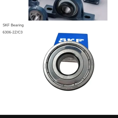
SKF Bearing
6306-2Z/C3