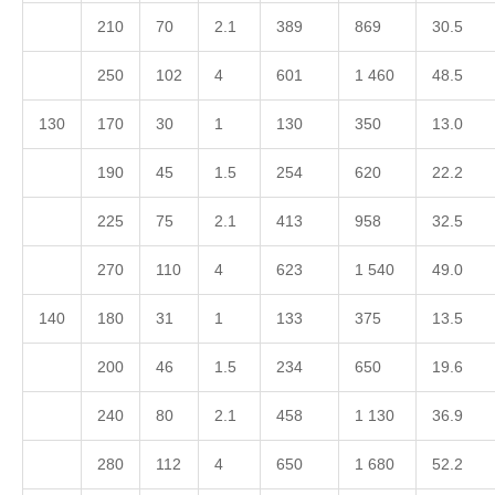
210
70
2.1
389
869
30.5
250
102
4
601
1 460
48.5
130
170
30
1
130
350
13.0
190
45
1.5
254
620
22.2
225
75
2.1
413
958
32.5
270
110
4
623
1 540
49.0
140
180
31
1
133
375
13.5
200
46
1.5
234
650
19.6
240
80
2.1
458
1 130
36.9
280
112
4
650
1 680
52.2