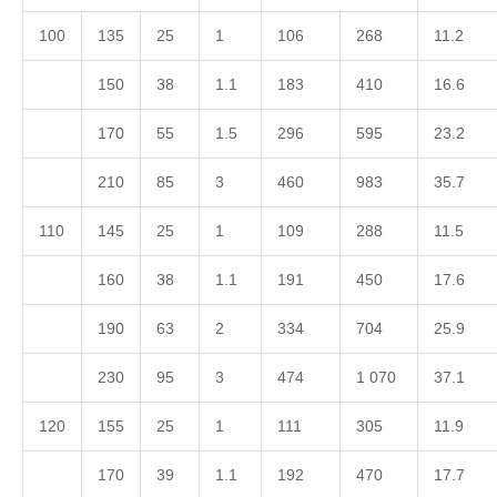
100
135
25
1
106
268
11.2
150
38
1.1
183
410
16.6
170
55
1.5
296
595
23.2
210
85
3
460
983
35.7
110
145
25
1
109
288
11.5
160
38
1.1
191
450
17.6
190
63
2
334
704
25.9
230
95
3
474
1 070
37.1
120
155
25
1
111
305
11.9
170
39
1.1
192
470
17.7